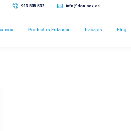
913 805 532
info@doninox.es
ca inox
Productos Estándar
Trabajos
Blog