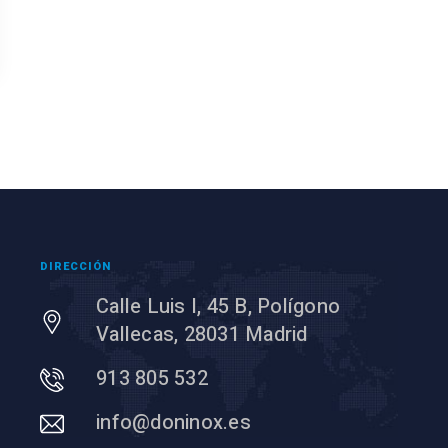
DIRECCIÓN
Calle Luis I, 45 B, Polígono
Vallecas, 28031 Madrid
913 805 532
info@doninox.es