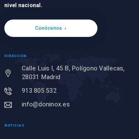
nivel nacional.
Conócenos
DIRECCIÓN
Calle Luis I, 45 B, Polígono Vallecas,
28031 Madrid
913 805 532
info@doninox.es
NOTICIAS