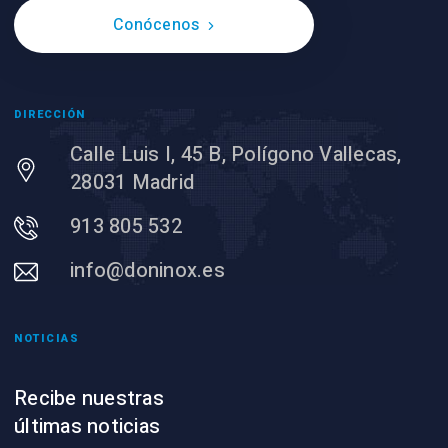
Conócenos
DIRECCIÓN
Calle Luis I, 45 B, Polígono Vallecas,
28031 Madrid
913 805 532
info@doninox.es
NOTICIAS
Recibe nuestras
últimas noticias