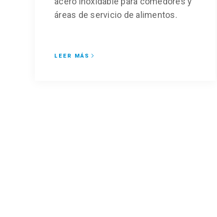
acero inoxidable para comedores y
áreas de servicio de alimentos.
LEER MÁS