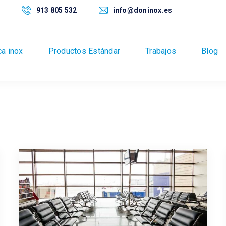
913 805 532
info@doninox.es
ca inox
Productos Estándar
Trabajos
Blog