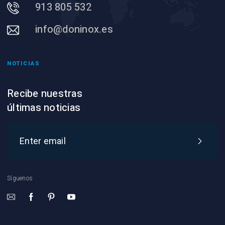
913 805 532
info@doninox.es
NOTICIAS
Recibe nuestras
últimas noticias
Síguenos